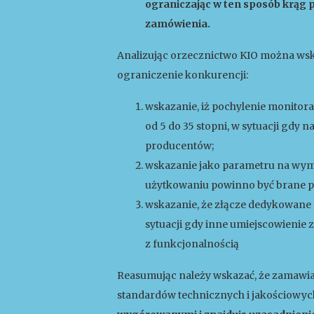
ograniczając w ten sposób krąg
zamówienia.
Analizując orzecznictwo KIO można wsk
ograniczenie konkurencji:
wskazanie, iż pochylenie monitor
od 5 do 35 stopni, w sytuacji gdy 
producentów;
wskazanie jako parametru na wym
użytkowaniu powinno być brane p
wskazanie, że złącze dedykowane 
sytuacji gdy inne umiejscowienie z
z funkcjonalnością
Reasumując należy wskazać, że zamaw
standardów technicznych i jakościowyc