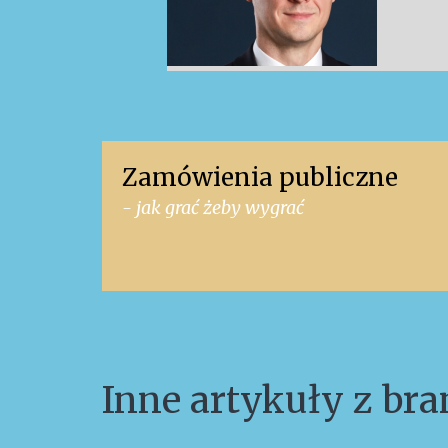
Zamówienia publiczne
- jak grać żeby wygrać
Inne artykuły z br