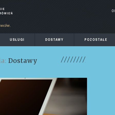
O
USŁUGI
DOSTAWY
POZOSTAŁE
ia:
Dostawy