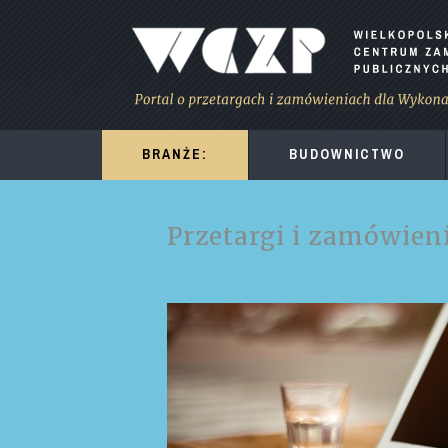
BRANŻE:
BUDOWNICTWO
Przetargi i zamówien