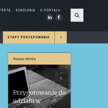
FERTA
SZKOLENIA
O PORTALU
ETAPY POSTĘPOWANIA
Nasza oferta
Przygotowanie do
udziału w