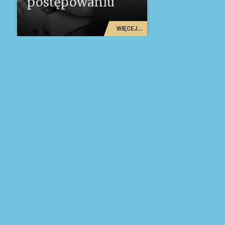
postępowaniu
WIĘCEJ...