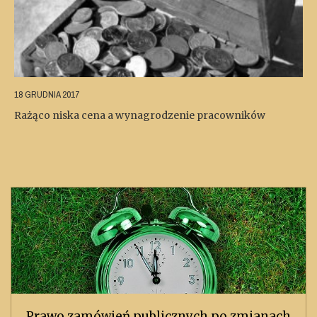
18 GRUDNIA 2017
Rażąco niska cena a wynagrodzenie pracowników
Prawo zamówień publicznych po zmianach