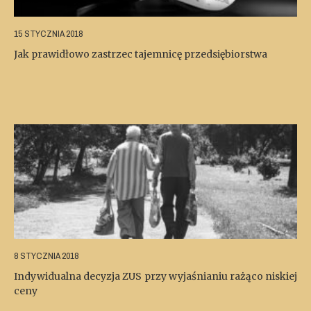
15 STYCZNIA 2018
Jak prawidłowo zastrzec tajemnicę przedsiębiorstwa
8 STYCZNIA 2018
Indywidualna decyzja ZUS przy wyjaśnianiu rażąco niskiej
ceny