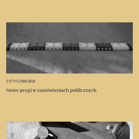
2 STYCZNIA 2018
Nowe progi w zamówieniach publicznych