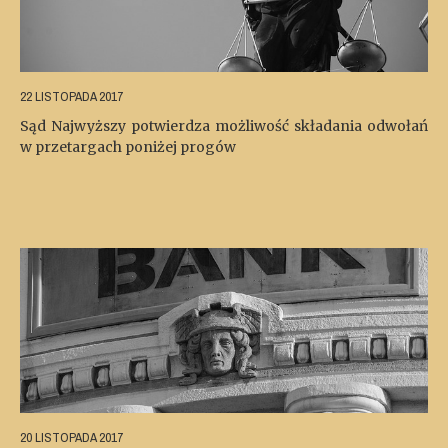
22 LISTOPADA 2017
Sąd Najwyższy potwierdza możliwość składania odwołań
w przetargach poniżej progów
20 LISTOPADA 2017