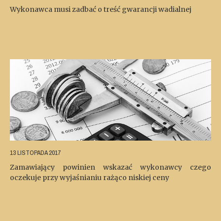
Wykonawca musi zadbać o treść gwarancji wadialnej
13 LISTOPADA 2017
Zamawiający powinien wskazać wykonawcy czego
oczekuje przy wyjaśnianiu rażąco niskiej ceny