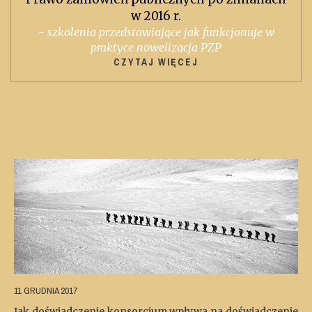
w 2016 r.
- szkolenia przedstawiające jak funkcjonuje w
praktyce nowelizacja PZP
CZYTAJ WIĘCEJ
11 GRUDNIA 2017
Jak doświadczenie konsorcjum wpływa na doświadczenie