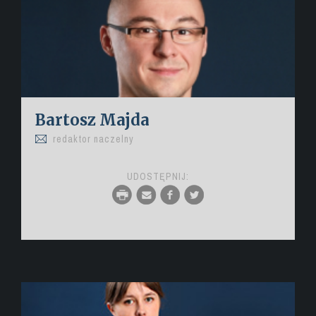
Bartosz Majda
redaktor naczelny
UDOSTĘPNIJ: