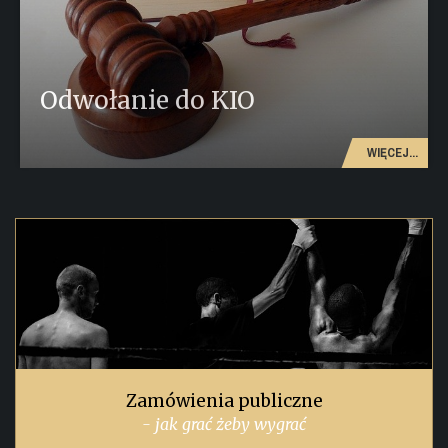
Odwołanie do KIO
WIĘCEJ...
Zamówienia publiczne
- jak grać żeby wygrać