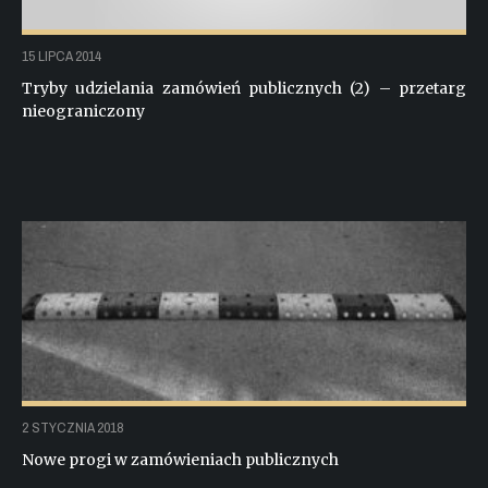
15 LIPCA 2014
Tryby udzielania zamówień publicznych (2) – przetarg
nieograniczony
2 STYCZNIA 2018
Nowe progi w zamówieniach publicznych