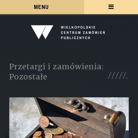
Menu
MENU
Przetargi i zamówienia:
Pozostałe