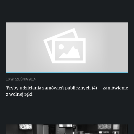
16 WRZEŚNIA 2014
Tryby udzielania zamówień publicznych (4) – zamówienie
z wolnej ręki