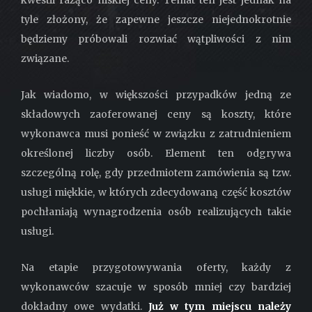
kwestii rażąco niskiej ceny. Temat ten jest jednak na
tyle złożony, że zapewne jeszcze niejednokrotnie
będziemy próbowali rozwiać wątpliwości z nim
związane.
Jak wiadomo, w większości przypadków jedną ze
składowych zaoferowanej ceny są koszty, które
wykonawca musi ponieść w związku z zatrudnieniem
określonej liczby osób. Element ten odgrywa
szczególną rolę, gdy przedmiotem zamówienia są tzw.
usługi miękkie, w których zdecydowaną część kosztów
pochłaniają wynagrodzenia osób realizujących takie
usługi.
Na etapie przygotowywania oferty, każdy z
wykonawców szacuje w sposób mniej czy bardziej
dokładny owe wydatki.
Już w tym miejscu należy