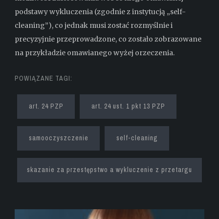
podstawy wykluczenia (zgodnie z instytucją „self-
cleaning”), co jednak musi zostać rozmyślnie i
precyzyjnie przeprowadzone, co zostało zobrazowane
na przykładzie omawianego wyżej orzeczenia.
POWIĄZANE TAGI:
art. 24 PZP
art. 24 ust. 1 pkt 13 PZP
samooczyszczenie
self-cleaning
skazanie za przestępstwo a wykluczenie z przetargu