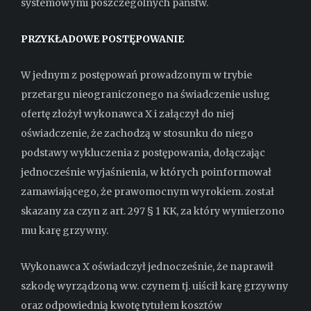
systemowymi poszczególnych państw.
PRZYKŁADOWE POSTĘPOWANIE
W jednym z postępowań prowadzonym w trybie
przetargu nieograniczonego na świadczenie usług
ofertę złożył wykonawca X i załączył do niej
oświadczenie, że zachodzą w stosunku do niego
podstawy wykluczenia z postępowania, dołączając
jednocześnie wyjaśnienia, w których poinformował
zamawiającego, że prawomocnym wyrokiem. został
skazany za czyn z art. 297 § 1 KK, za który wymierzono
mu karę grzywny.
Wykonawca X oświadczył jednocześnie, że naprawił
szkodę wyrządzoną ww. czynem tj. uiścił karę grzywny
oraz odpowiednią kwotę tytułem kosztów