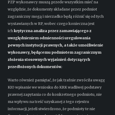
PZP wykonawcy muszą przede wszystkim mieć na
względzie, że dokumenty składane przez podmiot
zagraniczny mogą i nierzadko będą różnić się od tych
wystawianych w RP, wobec czego konieczna jest
ich
krytyczna analiza przez zamawiającego z
uwzględnieniem odmienności uregulowania
pewnych instytucji prawnych, a także umożliwienie
wykonawcy, będącemu podmiotem zagranicznym
złożenia stosownych wyjaśnień dotyczących
.
przedłożonych dokumentów.
Warto również pamiętać, że jak trafnie zwróciła uwagę
KIO wpisanie we wniosku do KRK wadliwej podstawy
prawnej zapytania co do konkretnego podmiotu, nie
ma wpływu na treść uzyskanej z tego rejestru
informacji, jeżeli stwierdzono, że podmioty te nie