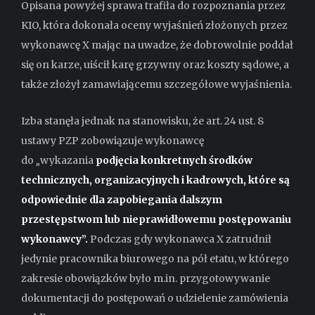
Opisana powyżej sprawa trafiła do rozpoznania przez
KIO, która dokonała oceny wyjaśnień złożonych przez
wykonawcę X mając na uwadze, że dobrowolnie poddał
się on karze, uiścił karę grzywny oraz koszty sądowe, a
także złożył zamawiającemu szczegółowe wyjaśnienia.
Izba stanęła jednak na stanowisku, że art. 24 ust. 8
ustawy PZP zobowiązuje wykonawcę
do
„
wykazania
podjęcia konkretnych środków
technicznych, organizacyjnych i kadrowych, które są
odpowiednie dla zapobiegania dalszym
przestępstwom lub nieprawidłowemu postępowaniu
wykonawcy”.
Podczas gdy wykonawca X zatrudnił
jedynie pracownika biurowego na pół etatu, w którego
zakresie obowiązków było m.in. przygotowywanie
dokumentacji do postępowań o udzielenie zamówienia