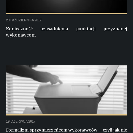
23 PAŹDZIERNIKA 2017
Konieczność uzasadnienia punktacji przyznanej
wykonawcom
19 CZERWCA 2017
Formalizm sprzymierzeńcem wykonawców – czyli jak nie