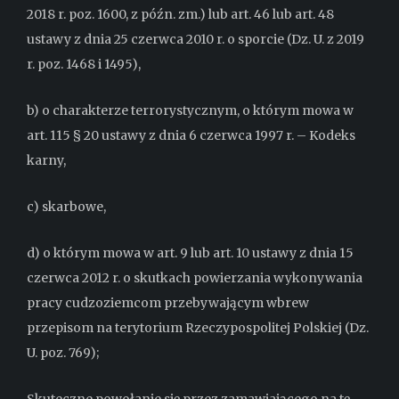
2018 r. poz. 1600, z późn. zm.) lub art. 46 lub art. 48
ustawy z dnia 25 czerwca 2010 r. o sporcie (Dz. U. z 2019
r. poz. 1468 i 1495),
b) o charakterze terrorystycznym, o którym mowa w
art. 115 § 20 ustawy z dnia 6 czerwca 1997 r. – Kodeks
karny,
c) skarbowe,
d) o którym mowa w art. 9 lub art. 10 ustawy z dnia 15
czerwca 2012 r. o skutkach powierzania wykonywania
pracy cudzoziemcom przebywającym wbrew
przepisom na terytorium Rzeczypospolitej Polskiej (Dz.
U. poz. 769);