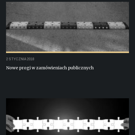
2 STYCZNIA 2018
Nowe progi w zamówieniach publicznych