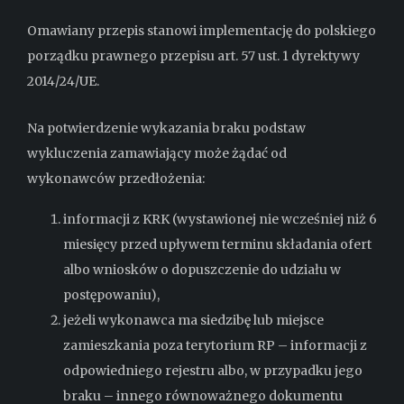
Omawiany przepis stanowi implementację do polskiego
porządku prawnego przepisu art. 57 ust. 1 dyrektywy
2014/24/UE.
Na potwierdzenie wykazania braku podstaw
wykluczenia zamawiający może żądać od
wykonawców przedłożenia:
informacji z KRK (wystawionej nie wcześniej niż 6
miesięcy przed upływem terminu składania ofert
albo wniosków o dopuszczenie do udziału w
postępowaniu),
jeżeli wykonawca ma siedzibę lub miejsce
zamieszkania poza terytorium RP – informacji z
odpowiedniego rejestru albo, w przypadku jego
braku – innego równoważnego dokumentu