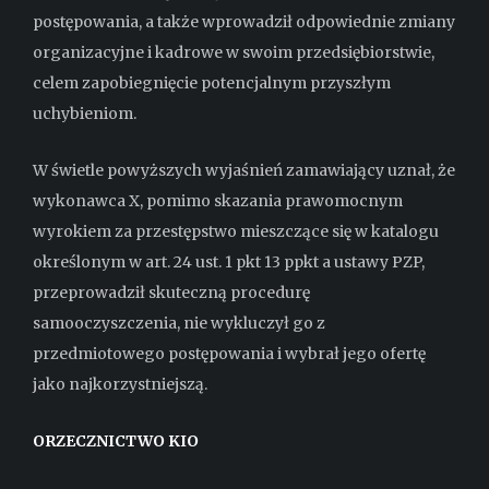
postępowania, a także wprowadził odpowiednie zmiany
organizacyjne i kadrowe w swoim przedsiębiorstwie,
celem zapobiegnięcie potencjalnym przyszłym
uchybieniom.
W świetle powyższych wyjaśnień zamawiający uznał, że
wykonawca X, pomimo skazania prawomocnym
wyrokiem za przestępstwo mieszczące się w katalogu
określonym w art. 24 ust. 1 pkt 13 ppkt a ustawy PZP,
przeprowadził skuteczną procedurę
samooczyszczenia, nie wykluczył go z
przedmiotowego postępowania i wybrał jego ofertę
jako najkorzystniejszą.
ORZECZNICTWO KIO