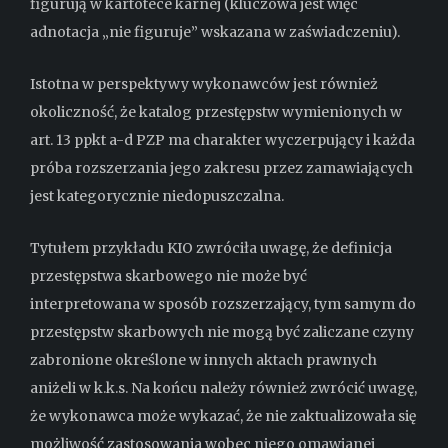
figurują w kartotece karnej (kluczowa jest więc
adnotacja „nie figuruje” wskazana w zaświadczeniu).
Istotna w perspektywy wykonawców jest również
okoliczność, że katalog przestępstw wymienionych w
art. 13 ppkt a-d PZP ma charakter wyczerpujący i każda
próba rozszerzania jego zakresu przez zamawiających
jest kategorycznie niedopuszczalna.
Tytułem przykładu KIO zwróciła uwagę, że definicja
przestępstwa skarbowego nie może być
interpretowana w sposób rozszerzający, tym samym do
przestępstw skarbowych nie mogą być zaliczane czyny
zabronione określone w innych aktach prawnych
aniżeli w k.k.s. Na końcu należy również zwrócić uwagę,
że wykonawca może wykazać, że nie zaktualizowała się
możliwość zastosowania wobec niego omawianej