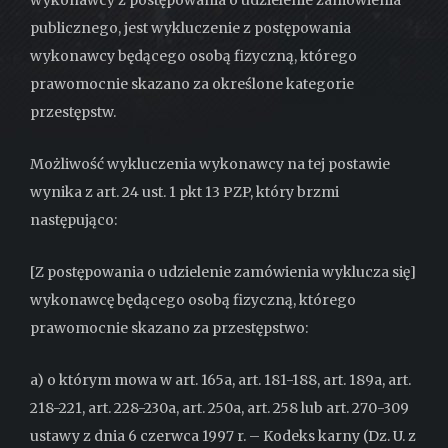
wykonawcy z postępowania o udzielenie zamówienia
publicznego, jest wykluczenie z postępowania
wykonawcy będącego osobą fizyczną, którego
prawomocnie skazano za określone kategorie
przestępstw.
Możliwość wykluczenia wykonawcy na tej postawie
wynika z art. 24 ust. 1 pkt 13 PZP, który brzmi
następująco:
[Z postępowania o udzielenie zamówienia wyklucza się]
wykonawcę będącego osobą fizyczną, którego
prawomocnie skazano za przestępstwo:
a) o którym mowa w art. 165a, art. 181-188, art. 189a, art.
218-221, art. 228-230a, art. 250a, art. 258 lub art. 270-309
ustawy z dnia 6 czerwca 1997 r. – Kodeks karny (Dz. U. z