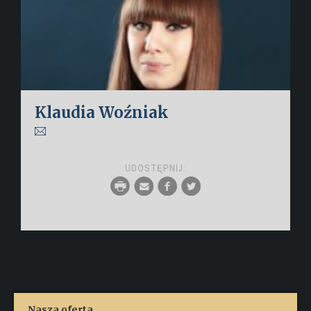
Klaudia Woźniak
UDOSTĘPNIJ:
Nasza oferta