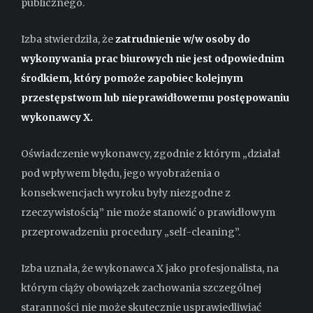
publicznego.
Izba stwierdziła, że
zatrudnienie w/w osoby do
wykonywania prac biurowych nie jest odpowiednim
środkiem, który pomoże zapobiec kolejnym
przestępstwom lub nieprawidłowemu postępowaniu
wykonawcy X.
Oświadczenie wykonawcy, zgodnie z którym „działał
pod wpływem błędu, jego wyobrażenia o
konsekwencjach wyroku
były niezgodne z
rzeczywistością” nie może stanowić o prawidłowym
przeprowadzeniu procedury „self-cleaning”.
Izba uznała, że wykonawca X jako profesjonalista, na
którym ciąży obowiązek zachowania szczególnej
staranności nie może skutecznie usprawiedliwiać