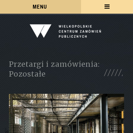
Menu
MENU
Przetargi i zamówienia:
Pozostałe