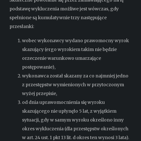
Skuteczne powołanie się przez zamawiającego na tę
podstawę wykluczenia możliwe jest wówczas, gdy
spełnione są kumulatywnie trzy następujące
przesłanki:
wobec wykonawcy wydano prawomocny wyrok
skazujący (ergo wyrokiem takim nie będzie
orzeczenie warunkowo umarzające
postępowanie),
wykonawca został skazany za co najmniej jedno
z przestępstw wymienionych w przytoczonym
wyżej przepisie,
od dnia uprawomocnienia się wyroku
skazującego nie upłynęło 5 lat, z wyjątkiem
sytuacji, gdy w samym wyroku określono inny
okres wykluczenia (dla przestępstw określonych
w art. 24 ust. 1 pkt 13 lit. d okres ten wynosi 3 lata).