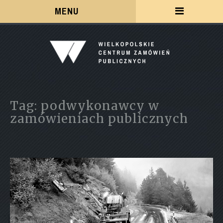
Menu
MENU
Tag: podwykonawcy w
zamówieniach publicznych