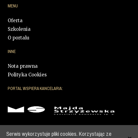
MENU
Oferta
Szkolenia
O portalu
INNE
Nota prawna
Polityka Cookies
PORTAL WSPIERA KANCELARIA:
PROJEKT PORTALU:
TOMCZAK
|
STANISŁAWSKI
Serwis wykorzystuje pliki cookies. Korzystając ze